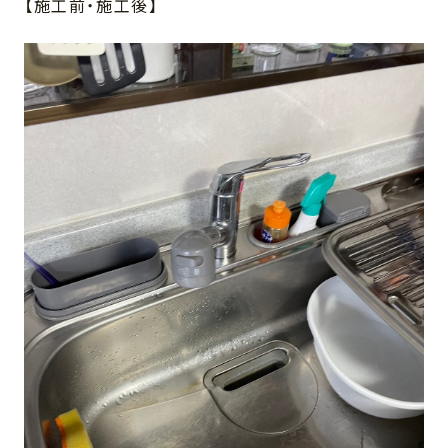
【施工前・施工後】