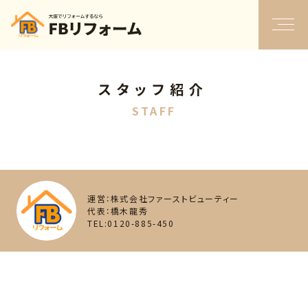
スタッフ紹介
STAFF
運営：株式会社ファーストビューティー
代表：橋木龍秀
TEL:0120-885-450