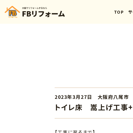
TOP
サ
2023年3月27日 大阪府八尾市
トイレ床 嵩上げ工事+L
【工事に至るまで】