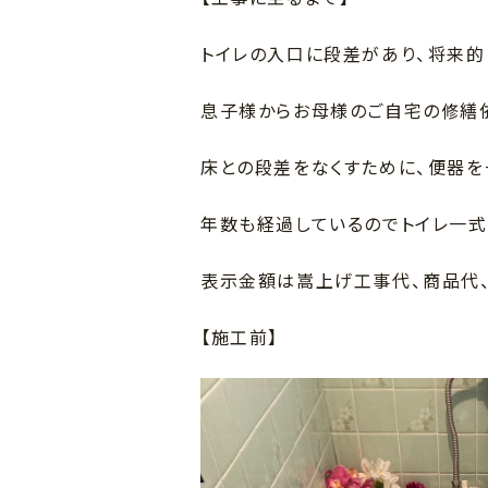
トイレの入口に段差があり、将来的
息子様からお母様のご自宅の修繕
床との段差をなくすために、便器
年数も経過しているのでトイレ一式
表示金額は嵩上げ工事代、商品代
【施工前】