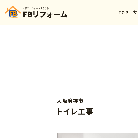
TOP
サ
大阪府堺市
トイレ工事