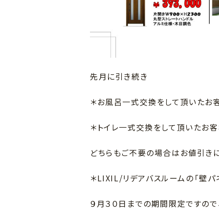
先月に引き続き
＊お風呂一式交換をして頂いたお客
＊トイレ一式交換をして頂いたお客
どちらもご不要の場合はお値引き
＊LIXIL/リデアバスルームの「
９月３０日までの期間限定ですので、