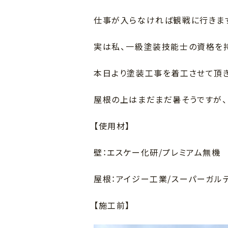
仕事が入らなければ観戦に行きます！（
実は私、一級塗装技能士の資格を持
本日より塗装工事を着工させて頂
屋根の上はまだまだ暑そうですが、
【使用材】
壁：エスケー化研/プレミアム無機
屋根：アイジー工業/スーパーガル
【施工前】