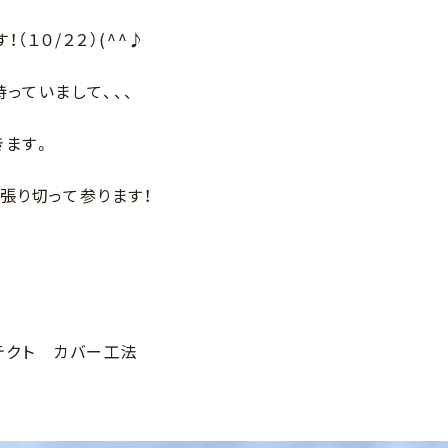
１０/２２）(^^♪
っていまして、、、
きます。
張り切って参ります！
テクト カバー工法