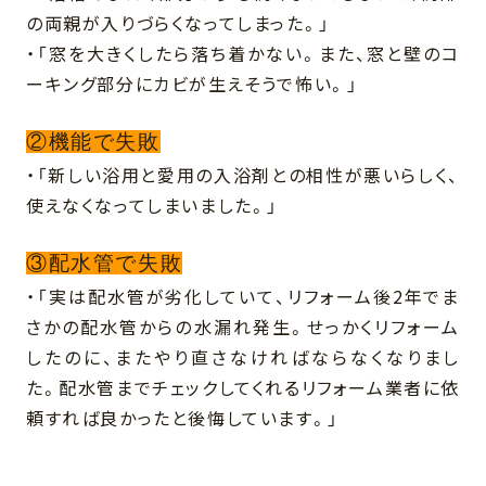
の両親が入りづらくなってしまった。」
・「窓を大きくしたら落ち着かない。また、窓と壁のコ
ーキング部分にカビが生えそうで怖い。」
②機能で失敗
・「新しい浴用と愛用の入浴剤との相性が悪いらしく、
使えなくなってしまいました。」
③配水管で失敗
・「実は配水管が劣化していて、リフォーム後2年でま
さかの配水管からの水漏れ発生。せっかくリフォーム
したのに、またやり直さなければならなくなりまし
た。配水管までチェックしてくれるリフォーム業者に依
頼すれば良かったと後悔しています。」