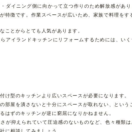
グ・ダイニング側に向かって立つ作りのため解放感があり
とが特徴です。作業スペースが広いため、家族で料理をす
ュなことからとても人気があります。
からアイランドキッチンにリフォームするためには、いく
付け型のキッチンより広いスペースが必要になります。
他の部屋を潰さないと十分にスペースが取れない、という
あるはずのキッチンが逆に窮屈になりかねません。
高さが抑えられていて圧迫感のないものなど、色々種類は
会社に相談してみましょう。