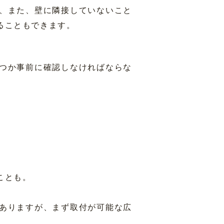
、また、壁に隣接していないこと
ることもできます。
つか事前に確認しなければならな
ことも。
ありますが、まず取付が可能な広