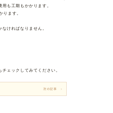
費用も工期もかかります。
かかります。
かなければなりません。
。
もチェックしてみてください。
次の記事